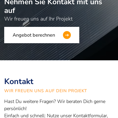
Nehmen Sie Kontakt mit uns
auf
Wir freuen uns auf Ihr Projekt
Angebot berechnen
➔
Kontakt
WIR FREUEN UNS AUF DEIN PROJEKT
Hast Du weitere Fragen? Wir beraten Dich gerne
persönlich!
Einfach und schnell: Nutze unser Kontaktformular,