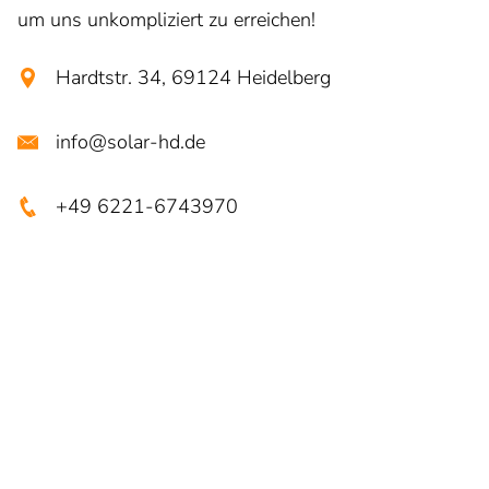
um uns unkompliziert zu erreichen!
Hardtstr. 34
,
69124
Heidelberg
info@solar-hd.de
+49 6221-6743970